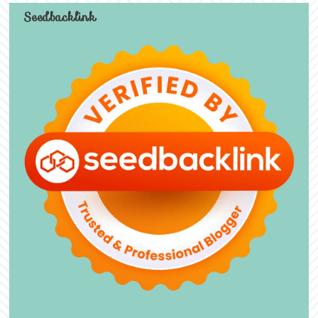
Seedbacklink