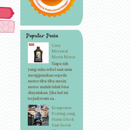
Popular Posts
Cara
Merawat
Mesin Motor
Siapa nih
yang suka sebel saat mau
menggunakan sepeda
motor tiba-tiba mesin
motor malah tidak bisa
dinyalakan. Jika hal ini
terjadi tentu sa...
Komponen
Penting yang
Harus Dicek
Saat Servis