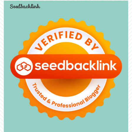
Seedbacklink